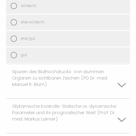
schlecht
eher schlecht
eher gut
gut
Spuren des Bluthochdrucks: Von stummen
Organen zu sichtbaren Zeichen (PD Dr. med.
Manuel R. Blum)
Glykämische Kontrolle: Statische vs. dynamische
schlecht
Parameter und ihr prognostischer Wert (Prof. Dr.
med. Markus Laimer)
eher schlecht